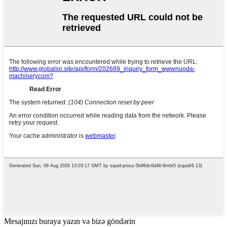
Mesajınızı buraya yazın və bizə göndərin