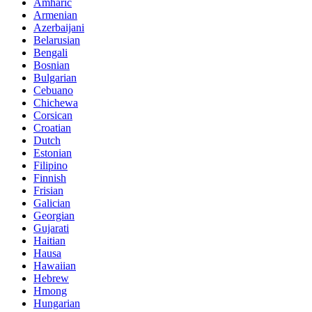
Amharic
Armenian
Azerbaijani
Belarusian
Bengali
Bosnian
Bulgarian
Cebuano
Chichewa
Corsican
Croatian
Dutch
Estonian
Filipino
Finnish
Frisian
Galician
Georgian
Gujarati
Haitian
Hausa
Hawaiian
Hebrew
Hmong
Hungarian