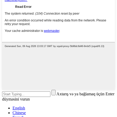
Axtarış və ya bağlamaq üçün Enter
düyməsini vurun
English
Chinese