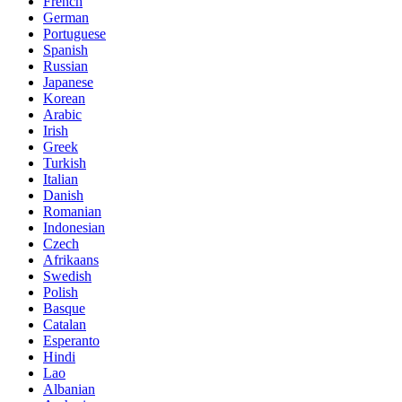
French
German
Portuguese
Spanish
Russian
Japanese
Korean
Arabic
Irish
Greek
Turkish
Italian
Danish
Romanian
Indonesian
Czech
Afrikaans
Swedish
Polish
Basque
Catalan
Esperanto
Hindi
Lao
Albanian