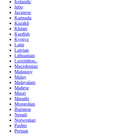
Icelandic
Igbo
Javanese
Kannada
Kazakh
Khmer
Kurdish
Kyrgyz
Latin
Latvian
Lithuanian
Luxembou..
Macedonian
Malagasy
Malay
Malayalam
Maltese
Maori
Marathi
Mongolian
Burmese
Nepali
Norwegian
Pashto
Persian