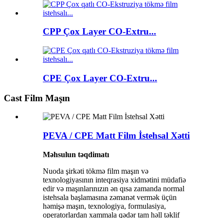
CPP Çox Layer CO-Extru...
CPE Çox Layer CO-Extru...
Cast Film Maşın
PEVA / CPE Matt Film İstehsal Xətti
Məhsulun təqdimatı
Nuoda şirkəti tökmə film maşın və
texnologiyasının inteqrasiya xidmətini müdafiə
edir və maşınlarınızın ən qısa zamanda normal
istehsala başlamasına zəmanət vermək üçün
həmişə maşın, texnologiya, formulasiya,
operatorlardan xammala qədər tam həll təklif