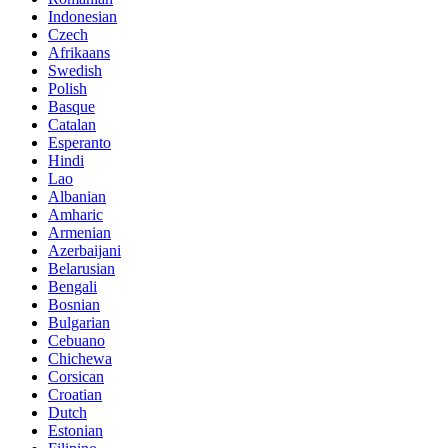
Indonesian
Czech
Afrikaans
Swedish
Polish
Basque
Catalan
Esperanto
Hindi
Lao
Albanian
Amharic
Armenian
Azerbaijani
Belarusian
Bengali
Bosnian
Bulgarian
Cebuano
Chichewa
Corsican
Croatian
Dutch
Estonian