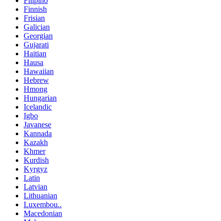
Filipino
Finnish
Frisian
Galician
Georgian
Gujarati
Haitian
Hausa
Hawaiian
Hebrew
Hmong
Hungarian
Icelandic
Igbo
Javanese
Kannada
Kazakh
Khmer
Kurdish
Kyrgyz
Latin
Latvian
Lithuanian
Luxembou..
Macedonian