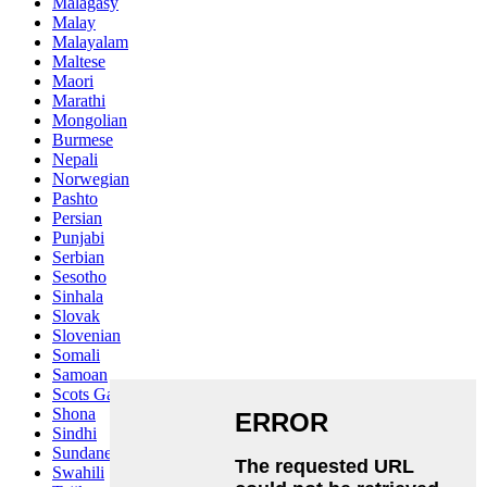
Malagasy
Malay
Malayalam
Maltese
Maori
Marathi
Mongolian
Burmese
Nepali
Norwegian
Pashto
Persian
Punjabi
Serbian
Sesotho
Sinhala
Slovak
Slovenian
Somali
Samoan
Scots Gaelic
Shona
Sindhi
Sundanese
Swahili