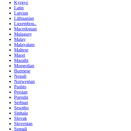
Kyrgyz
Latin
Latvian
Lithuanian
Luxembou..
Macedonian
Malagasy
Malay
Malayalam
Maltese
Maori
Marathi
Mongolian
Burmese
Nepali
Norwegian
Pashto
Persian
Punjabi
Serbian
Sesotho
Sinhala
Slovak
Slovenian
Somali