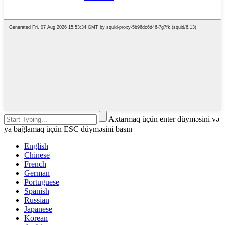
Axtarmaq üçün enter düyməsini və
ya bağlamaq üçün ESC düyməsini basın
English
Chinese
French
German
Portuguese
Spanish
Russian
Japanese
Korean