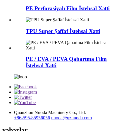
PE Perforasiyalı Film İstehsal Xətti
TPU Super Şəffaf İstehsal Xətti
PE / EVA / PEVA Qabartma Film
İstehsal Xətti
Quanzhou Nuoda Machinery Co., Ltd.
+86-595-85956056
nuoda@qznuoda.com
xəbərlər