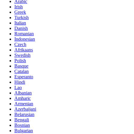
Arabic
Irish
Greek
Turkish
Italian
Danish
Romanian
Indonesian
Czech
Afrikaans
Swedish
Polish
Basque
Catalan
Esperanto
Hindi
Lao
Albanian
Amharic
Armenian
Azerbaijani
Belarusian
Bengali
Bosnian
Bulgarian