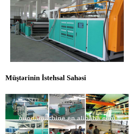
Müştərinin İstehsal Sahəsi