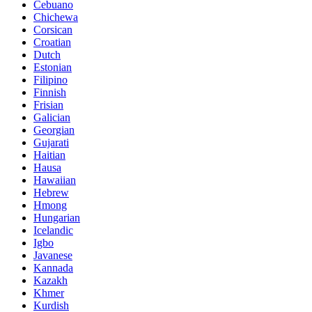
Cebuano
Chichewa
Corsican
Croatian
Dutch
Estonian
Filipino
Finnish
Frisian
Galician
Georgian
Gujarati
Haitian
Hausa
Hawaiian
Hebrew
Hmong
Hungarian
Icelandic
Igbo
Javanese
Kannada
Kazakh
Khmer
Kurdish