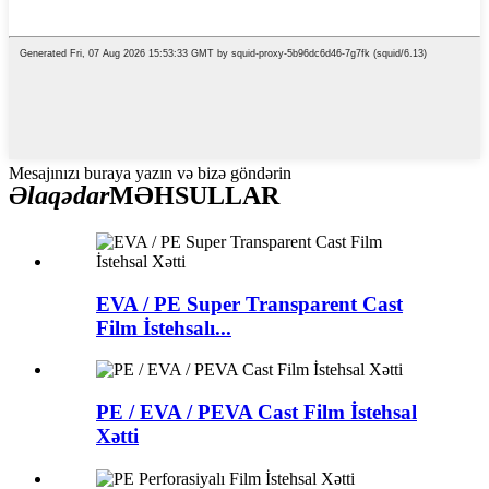
Mesajınızı buraya yazın və bizə göndərin
Əlaqədar
MƏHSULLAR
EVA / PE Super Transparent Cast
Film İstehsalı...
PE / EVA / PEVA Cast Film İstehsal
Xətti